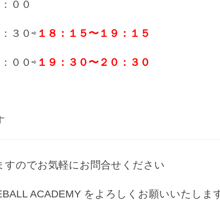
：００
：３０⇨
１８：１５〜１９：１５
：００⇨
１９：３０〜２０：３０
す
ますのでお気軽にお問合せください
ASEBALL ACADEMY をよろしくお願いいたしま