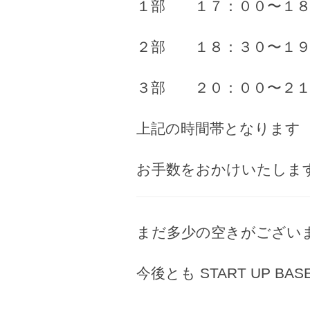
１部 １７：００〜１８
２部 １８：３０〜１９
３部 ２０：００〜２１
上記の時間帯となります
お手数をおかけいたしま
まだ多少の空きがござい
今後とも START UP B