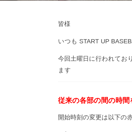
皆様
いつも START UP BA
今回土曜日に行われてお
ます
従来の各部の間の時間
開始時刻の変更は以下の