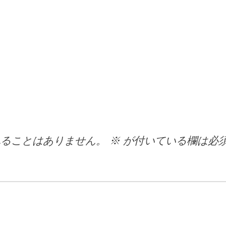
れることはありません。
※
が付いている欄は必