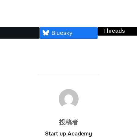
Threads
Bluesky
投稿者
投稿者
Start up Academy