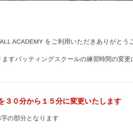
日:
SEBALL ACADEMY をご利用いただきありがと
りますバッティングスクールの練習時間の変更
を３０分から１５分に変更いたします
赤字の部分となります